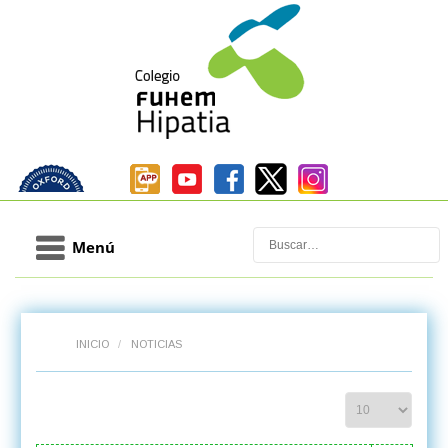
Buscar
Menú
INICIO
/
NOTICIAS
Cantidad