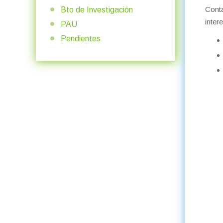
Conta
Bto de Investigación
inter
PAU
Pendientes