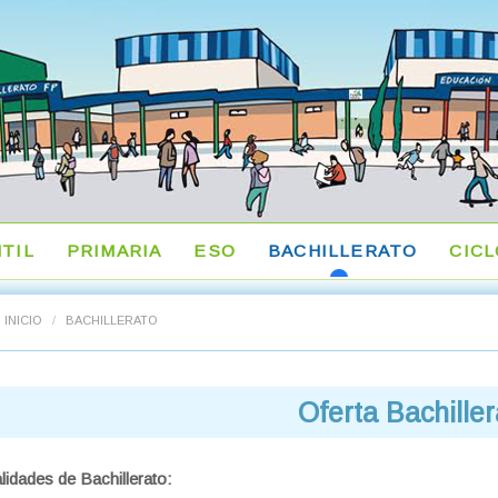
NTIL
PRIMARIA
ESO
BACHILLERATO
CIC
INICIO
/
BACHILLERATO
Oferta Bachiller
idades de Bachillerato: