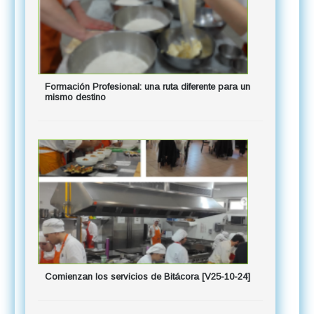
Formación Profesional: una ruta diferente para un
Visita al
mismo destino
Comienzan los servicios de Bitácora [V25-10-24]