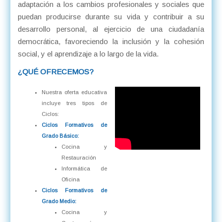
adaptación a los cambios profesionales y sociales que
puedan producirse durante su vida y contribuir a su
desarrollo personal, al ejercicio de una ciudadanía
democrática, favoreciendo la inclusión y la cohesión
social, y el aprendizaje a lo largo de la vida.
¿QUÉ OFRECEMOS?
Nuestra oferta educativa
incluye tres tipos de
Ciclos:
Ciclos Formativos de
Grado Básico:
Cocina y
Restauración
Informática de
Oficina
Ciclos Formativos de
Grado Medio:
Cocina y