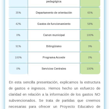
pedagógica
35%
Departamento de orientación
65%
42%
Gastos de funcionamiento
58%
0%
Canon municipal
100%
91%
Bilingüismo
9%
100%
Programa Accede
0%
0%
Servicios Centrales
100%
En esta sencilla presentación, explicamos la estructura
de gastos e ingresos. Hemos hecho un esfuerzo de
claridad en relación a la información de los gastos NO
subvencionados. Se trata de partidas que creemos
necesarias para ofrecer un Proyecto Educativo de