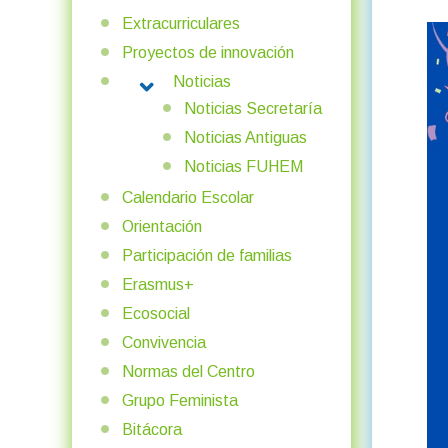
Extracurriculares
Proyectos de innovación
Noticias
MORE ABOUT: NOTICIAS
Noticias Secretaría
Noticias Antiguas
Noticias FUHEM
Calendario Escolar
Orientación
Participación de familias
Erasmus+
Ecosocial
Convivencia
Normas del Centro
Grupo Feminista
Bitácora