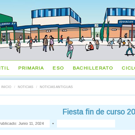
NTIL
PRIMARIA
ESO
BACHILLERATO
CIC
INICIO
/
NOTICIAS
/
NOTICIAS ANTIGUAS
Fiesta fin de curso 
ublicado:
Junio 11, 2024