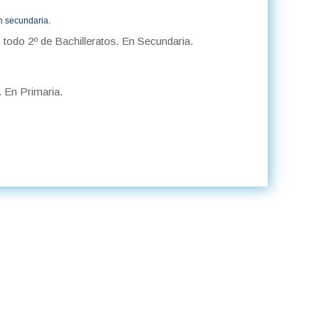
En secundaria.
 todo 2º de Bachilleratos. En Secundaria.
 En Primaria.