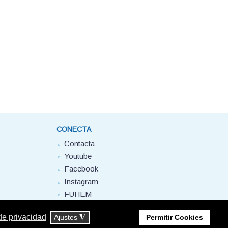
CONECTA
Contacta
Youtube
Facebook
Instagram
FUHEM
 de privacidad
Ajustes
◮
Permitir Cookies
 privacidad