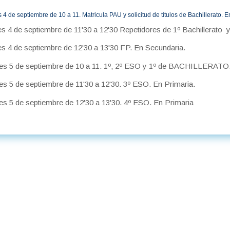
 4 de septiembre de 10 a 11. Matricula PAU y solicitud de títulos de Bachillerato. 
s 4 de septiembre de 11'30 a 12'30 Repetidores de 1º Bachillerato y
s 4 de septiembre de 12'30 a 13'30 FP. En Secundaria.
es 5 de septiembre de 10 a 11. 1º, 2º ESO y 1º de BACHILLERATO.
es 5 de septiembre de 11'30 a 12'30. 3º ESO. En Primaria.
es 5 de septiembre de 12'30 a 13'30. 4º ESO. En Primaria