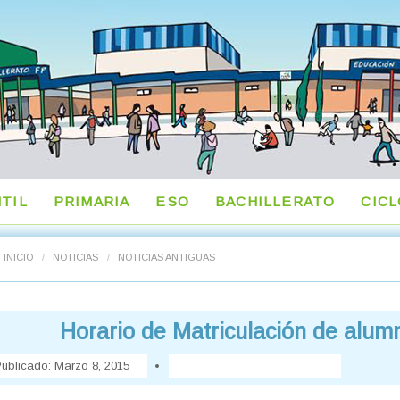
NTIL
PRIMARIA
ESO
BACHILLERATO
CIC
INICIO
/
NOTICIAS
/
NOTICIAS ANTIGUAS
Horario de Matriculación de alu
ublicado:
Marzo 8, 2015