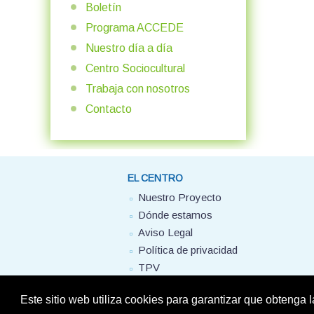
Boletín
Programa ACCEDE
Nuestro día a día
Centro Sociocultural
Trabaja con nosotros
Contacto
EL CENTRO
Nuestro Proyecto
Dónde estamos
Aviso Legal
Política de privacidad
TPV
Este sitio web utiliza cookies para garantizar que obtenga 
© Colegio