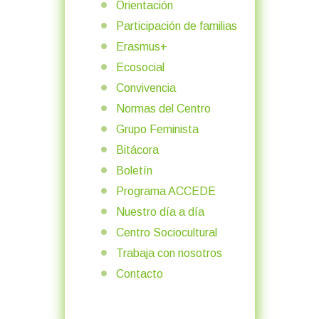
Orientación
Participación de familias
Erasmus+
Ecosocial
Convivencia
Normas del Centro
Grupo Feminista
Bitácora
Boletín
Programa ACCEDE
Nuestro día a día
Centro Sociocultural
Trabaja con nosotros
Contacto