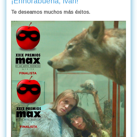
¡Enhorabuena, Iván!
Te deseamos muchos más éxitos.