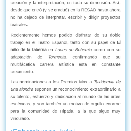
creación y la interpretación, en toda su dimensión. Así,
desde que entró (y se graduó) en la RESAD hasta ahora
no ha dejado de interpretar, escribir y dirigir proyectos
teatrales.
Recientemente hemos podido disfrutar de su doble
trabajo en el Teatro Español, tanto con su papel de
El
niño de la taberna
en
Luces de Bohemia
como con su
adaptación de
Tormenta
, confirmando que su
multifácetica carrera artística está en constante
crecimiento.
Las nominaciones a los Premios Max a
Taxidermia de
una alondra
suponen un reconocimiento extraordinario a
su talento, esfuerzo y dedicación al mundo de las artes
escénicas, y son también un motivo de orgullo enorme
para la comunidad de Hipatia, a la que sigue muy
vinculado.