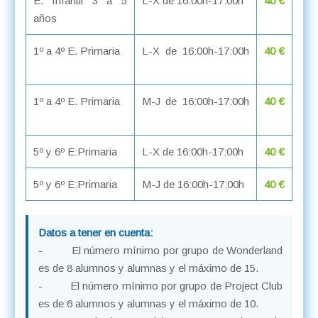
E. Infantil 3 a 5
L-X de 16:00h-17:00h
40 €
años
1º a 4º E. Primaria
L-X de 16:00h-17:00h
40 €
1º a 4º E. Primaria
M-J de 16:00h-17:00h
40 €
5º y 6º E:Primaria
L-X de 16:00h-17:00h
40 €
5º y 6º E:Primaria
M-J de 16:00h-17:00h
40 €
Datos a tener en cuenta:
- El número mínimo por grupo de Wonderland
es de 8 alumnos y alumnas y el máximo de 15.
- El número mínimo por grupo de Project Club
es de 6 alumnos y alumnas y el máximo de 10.