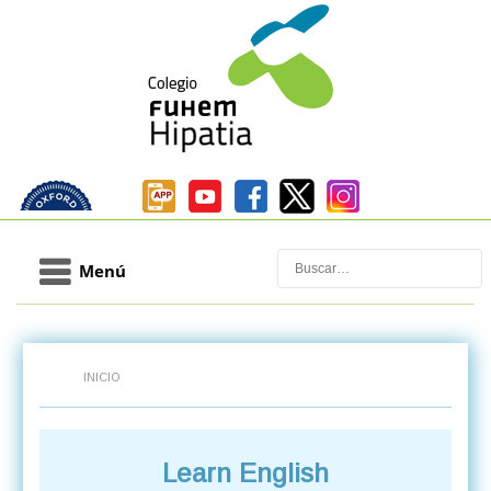
Buscar
Menú
INICIO
Learn English