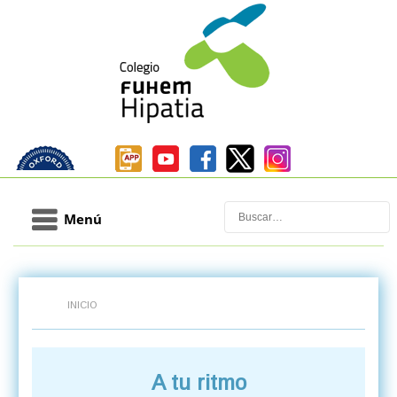
Buscar
Menú
INICIO
A tu ritmo