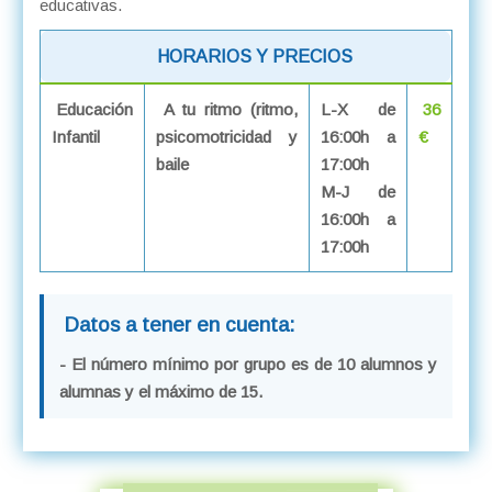
educativas.
HORARIOS Y PRECIOS
Educación
A tu ritmo (ritmo,
L-X de
36
Infantil
psicomotricidad y
16:00h a
€
baile
17:00h
M-J de
16:00h a
17:00h
Datos a tener en cuenta:
- El número mínimo por grupo es de 10 alumnos y
alumnas y el máximo de 15.