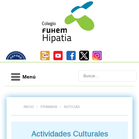
Buscar
Menú
INICIO
/
PRIMARIA
/
NOTICIAS
Actividades Culturales