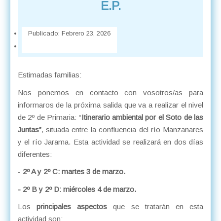
E.P.
Publicado:
Febrero 23, 2026
Estimadas familias:
Nos ponemos en contacto con vosotros/as para
informaros de la próxima salida que va a realizar el nivel
de 2º de Primaria: “
Itinerario ambiental por el Soto de las
Juntas”
, situada entre la confluencia del río Manzanares
y el río Jarama. Esta actividad se realizará en dos días
diferentes:
-
2º A y 2º C: martes 3 de marzo.
- 2º B y 2º D: miércoles 4 de marzo.
Los
principales aspectos
que se tratarán en esta
actividad son: