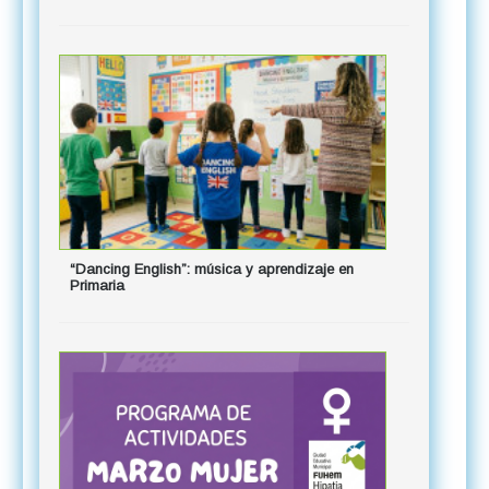
Primaria
“Dancing English”: música y aprendizaje en
Primaria
Actividades