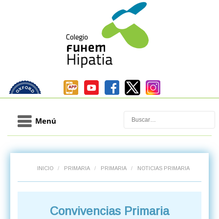
Buscar
Menú
INICIO
/
PRIMARIA
/
PRIMARIA
/
NOTICIAS PRIMARIA
Convivencias Primaria