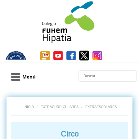
Buscar
Menú
INICIO
/
EXTRACURRICULARES
/
EXTRAESCOLARES
Circo