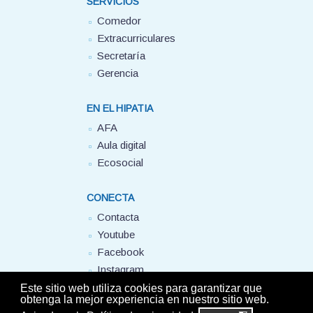
SERVICIOS
Comedor
Extracurriculares
Secretaría
Gerencia
EN EL HIPATIA
AFA
Aula digital
Ecosocial
CONECTA
Contacta
Youtube
Facebook
Instagram
FUHEM
Este sitio web utiliza cookies para garantizar que
obtenga la mejor experiencia en nuestro sitio web.