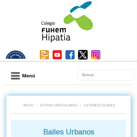
Buscar
Menú
INICIO
/
EXTRACURRICULARES
/
EXTRAESCOLARES
Bailes Urbanos