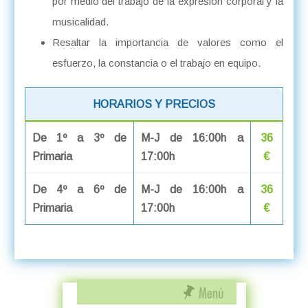
por medio del trabajo de la expresión corporal y la
musicalidad.
Resaltar la importancia de valores como el
esfuerzo, la constancia o el trabajo en equipo.
HORARIOS Y PRECIOS
De 1º a 3º de
M-J de 16:00h a
36
Primaria
17:00h
€
De 4º a 6º de
M-J de 16:00h a
36
Primaria
17:00h
€