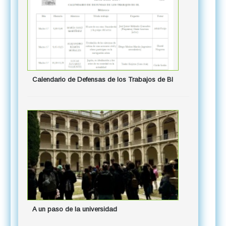
Calendario de Defensas de los Trabajos de BI
A un paso de la universidad