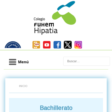
Buscar
Menú
INICIO
Bachillerato